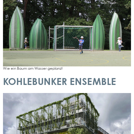
Wie ein Baum am Was­ser geplanzt
KOHLEBUNKER ENSEMBLE