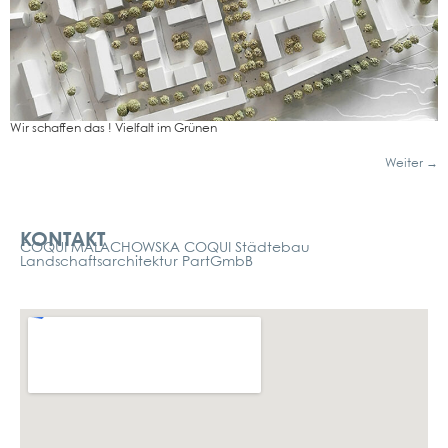
Wir schaf­fen das ! Viel­falt im Grü­nen
Weiter
→
Kontakt
KONTAKT
COQUI MALACHOWSKA COQUI Städtebau
Landschaftsarchitektur PartGmbB