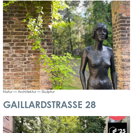
Natur — Archi­tek­tur — Skulp­tur
GAILLARDSTRASSE 28