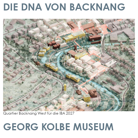
DIE DNA VON BACKNANG
Quar­tier Back­nang West für die IBA 2027
GEORG KOLBE MUSEUM