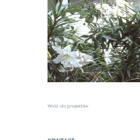
Wróć do pro­jek­tów
Kontakt