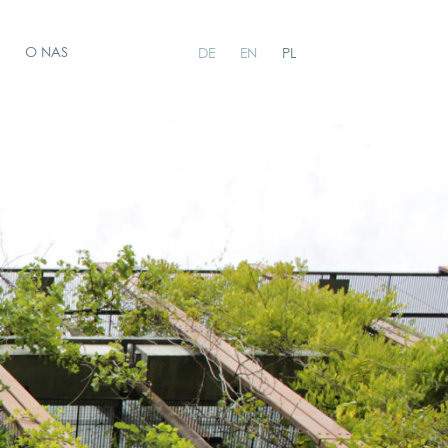
O NAS
DE
EN
PL