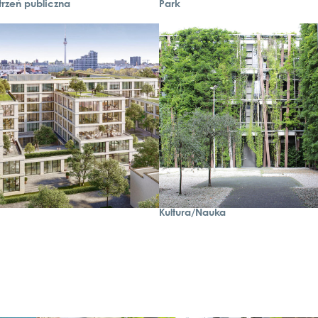
trzeń publiczna
Park
Kultura/Nauka