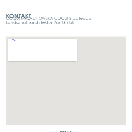
Kontakt
KONTAKT
COQUI MALACHOWSKA COQUI Städtebau
Landschaftsarchitektur PartGmbB