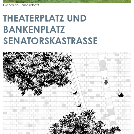
Gebau­te Land­schaft
THEATERPLATZ UND
BANKENPLATZ
SENATORSKASTRASSE