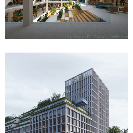
© pro­loog / Eike Becker_Architekten