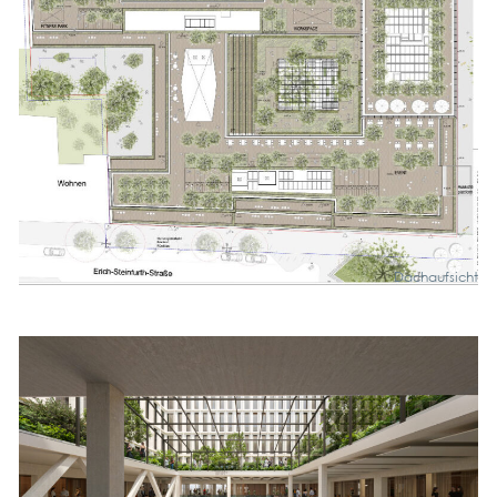
Dach­auf­sicht