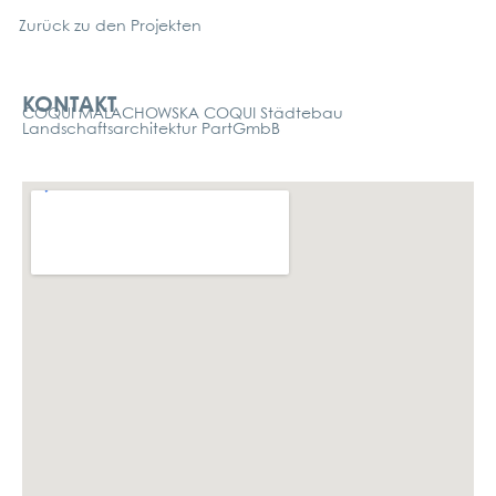
Zurück zu den Pro­jek­ten
Kontakt
KONTAKT
COQUI MALACHOWSKA COQUI Städtebau
Landschaftsarchitektur PartGmbB