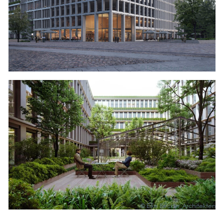
© Eike Becker_Architekten
© Eike Becker_Architekten