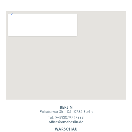
BERLIN
Potsdamer Str. 105 10785 Berlin
Tel: (+49)3079747883
office@cmcberlin.de
WARSCHAU