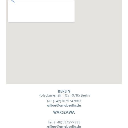
BERLIN
Potsdamer Str. 105 10785 Berlin
Tel: (+49)3079747883
office@cmcberlin.de
WARSZAWA
Tel: (+48)537299333
office@cmcberlin.de