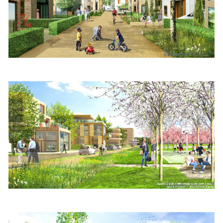
© Mes­to Mali­na™
© Mes­to Mali­na™