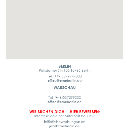
BERLIN
Potsdamer Str. 105 10785 Berlin
Tel: (+49)3079747883
office@cmcberlin.de
WARSCHAU
Tel: (+48)537299333
office@cmcberlin.de
WIR SUCHEN DICH! - HIER BEWERBEN:
Interesse an einer Mitarbeit bei uns?
Initiativbewerbungen an
job@cmcberlin.de