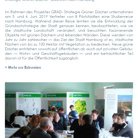
Im Rah­men des Pro­jek­tes GRAD- Stra­te­gie Grü­ner Dächer unter­nah­men
am 5. und 6. Juni 2019 Ver­tre­ter von 8 Pilot­städ­ten eine Stu­di­en­rei­se
nach Ham­burg. Wäh­rend die­ser Rei­se lern­ten sie die Ent­wick­lung der
Gründ­ach­stra­te­gie der Stadt genau­er ken­nen, beob­ach­te­ten, wie sie
die städ­ti­sche Land­schaft ver­än­dert, und besuch­ten fas­zi­nie­ren­de
Objek­te mit grü­nen Dächern und leben­den Wän­den. Die­se wer­den von
Jahr zu Jahr zahl­rei­cher — das Ziel der Stadt Ham­burg ist es, städ­ti­sche
Flä­chen von bis zu 100 Hekt­ar mit Vege­ta­ti­on zu bede­cken. Neue grü­ne
Dächer ent­ste­hen sowohl auf öffent­li­chen als auch auf pri­va­ten Gebäu­
den — Wohn- und Geschäfts­ge­bäu­den — und ein beträcht­li­cher Teil
davon ist für die Öffent­lich­keit zugäng­lich.
> Mehr zur Exkur­si­on