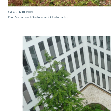
GLORIA BERLIN
Die Dächer und Gärten des GLORIA Berlin