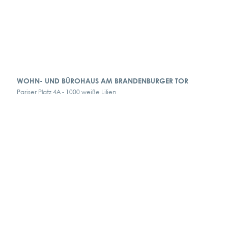
WOHN- UND BÜROHAUS AM BRANDENBURGER TOR
Pariser Platz 4A - 1000 weiße Lilien