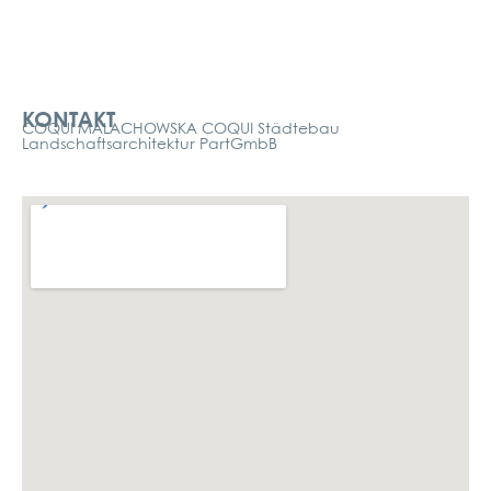
Kontakt
KONTAKT
COQUI MALACHOWSKA COQUI Städtebau
Landschaftsarchitektur PartGmbB