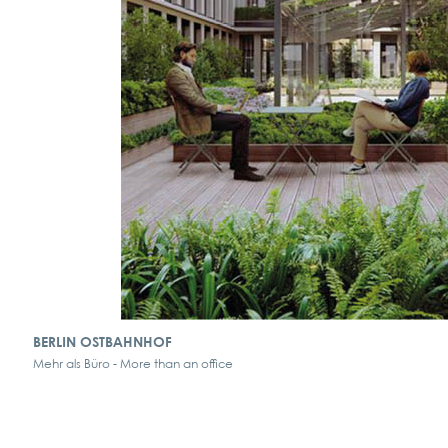
BERLIN OSTBAHNHOF
Mehr als Büro - More than an office